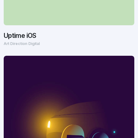
Uptime iOS
Art Direction Digital