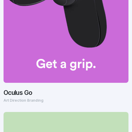
Oculus Go
Art Direction Branding