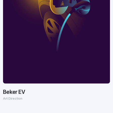
Beker EV
Art Direction